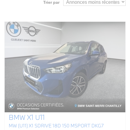
Trier par
BMW X1 U11
MW (U11) X1 SDRIVE 18D 150 MSPORT DKG7