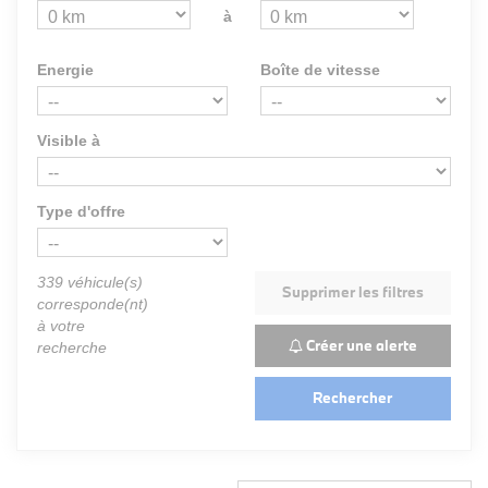
à
Energie
Boîte de vitesse
Visible à
Type d'offre
339
véhicule(s)
Supprimer les filtres
corresponde(nt)
à votre
Créer une alerte
recherche
Rechercher