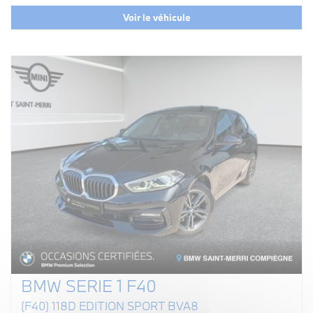
Voir le véhicule
BMW SERIE 1 F40
(F40) 118D EDITION SPORT BVA8