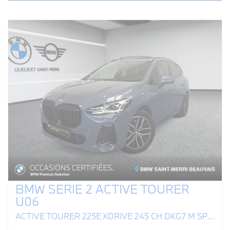
BMW SERIE 2 ACTIVE TOURER
U06
ACTIVE TOURER 225E XDRIVE 245 CH DKG7 M SPORT