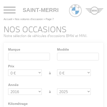
Toggle
SAINT-MERRI
navigation
Accueil
>
Nos voitures d'occasion
>
Page 7
NOS OCCASIONS
Notre sélection de véhicules d'occasions BMW et MINI.
Marque
Modèle
Prix
à
Année
à
Kilométrage