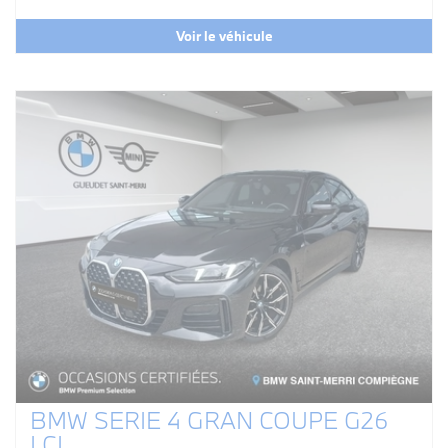
Voir le véhicule
BMW SERIE 4 GRAN COUPE G26
LCI