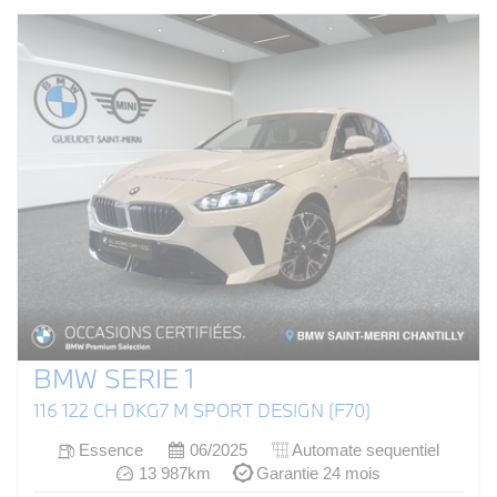
BMW SERIE 1
116 122 CH DKG7 M SPORT DESIGN (F70)
Essence
06/2025
Automate sequentiel
13 987km
Garantie 24 mois