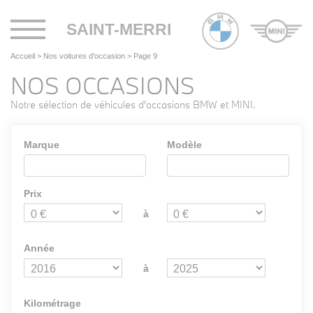
Toggle
SAINT-MERRI
navigation
Accueil
>
Nos voitures d'occasion
>
Page 9
NOS OCCASIONS
Notre sélection de véhicules d'occasions BMW et MINI.
Marque
Modèle
Prix
à
Année
à
Kilométrage