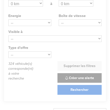
à
Energie
Boîte de vitesse
Visible à
Type d'offre
324
véhicule(s)
Supprimer les filtres
corresponde(nt)
à votre
Créer une alerte
recherche
Rechercher