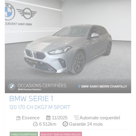
BMW SERIE 1
120 170 CH DKG7 M SPORT
Essence
11/2025
Automate sequentiel
6 512km
Garantie 24 mois
FAIBLE KILOMÉTRAGE
MALUS ET TAXE AU POIDS INCLUS