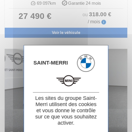
69 097km
Garantie 24 mois
318
.00
€
27 490 €
ou
/ mois
i
Voir le véhicule
SAINT-MERRI
Les sites du groupe Saint-
Merri utilisent des cookies
et vous donne le contrôle
sur ce que vous souhaitez
activer.