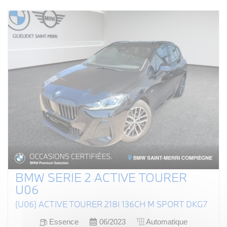
BMW SERIE 2 ACTIVE TOURER
U06
(U06) ACTIVE TOURER 218I 136CH M SPORT DKG7
Essence
06/2023
Automatique