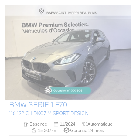
BMW SERIE 1 F70
116 122 CH DKG7 M SPORT DESIGN
Essence
11/2024
Automatique
15 207km
Garantie 24 mois