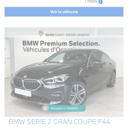
/ mois
i
Voir le véhicule
BMW SERIE 2 GRAN COUPE F44