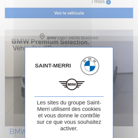
/ mois
i
Voir le véhicule
SAINT-MERRI
Les sites du groupe Saint-
Merri utilisent des cookies
et vous donne le contrôle
sur ce que vous souhaitez
activer.
BMW SERIE 1 F70