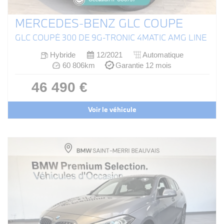
MERCEDES-BENZ GLC COUPE
GLC COUPÉ 300 DE 9G-TRONIC 4MATIC AMG LINE
Hybride
12/2021
Automatique
60 806km
Garantie 12 mois
46 490 €
Voir le véhicule