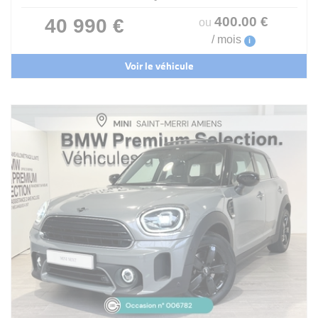
400
.00
€
40 990 €
ou
/ mois
i
Voir le véhicule