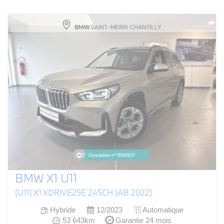
BMW X1 U11
(U11) X1 XDRIVE25E 245CH (AB 2022)
Hybride
12/2023
Automatique
53 643km
Garantie 24 mois