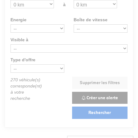
à
Energie
Boîte de vitesse
Visible à
Type d'offre
270
véhicule(s)
Supprimer les filtres
corresponde(nt)
à votre
Créer une alerte
recherche
Rechercher