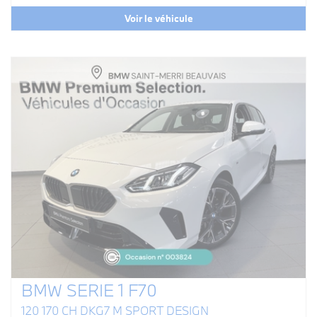
Voir le véhicule
BMW SERIE 1 F70
120 170 CH DKG7 M SPORT DESIGN