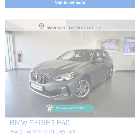
Voir le véhicule
BMW SERIE 1 F40
(F40) 116I M SPORT DESIGN