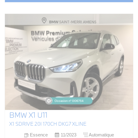
BMW X1 U11
X1 SDRIVE 20I 170CH DKG7 XLINE
Essence
11/2023
Automatique