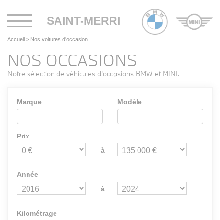
Toggle
SAINT-MERRI
navigation
Accueil
>
Nos voitures d'occasion
NOS OCCASIONS
Notre sélection de véhicules d'occasions BMW et MINI.
Marque
Modèle
Prix
à
Année
à
Kilométrage