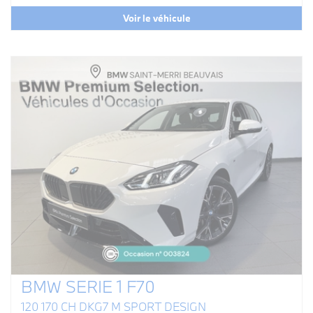
Voir le véhicule
BMW SERIE 1 F70
120 170 CH DKG7 M SPORT DESIGN