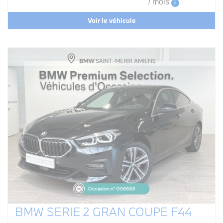
/ mois
i
Voir le véhicule
BMW SERIE 2 GRAN COUPE F44