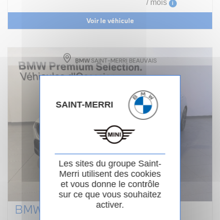
/ mois
i
Voir le véhicule
SAINT-MERRI
Les sites du groupe Saint-
Merri utilisent des cookies
et vous donne le contrôle
sur ce que vous souhaitez
activer.
BMW SERIE 1 F70