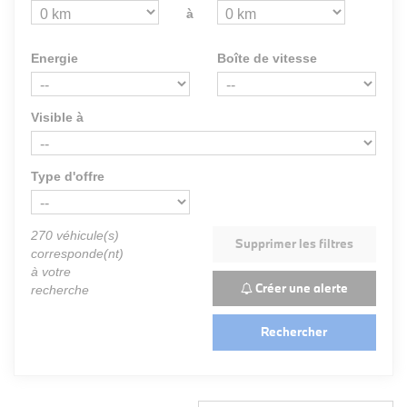
à
Energie
Boîte de vitesse
Visible à
Type d'offre
270
véhicule(s)
Supprimer les filtres
corresponde(nt)
à votre
Créer une alerte
recherche
Rechercher