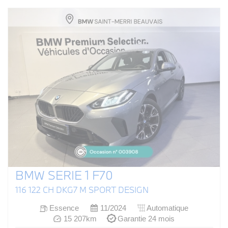
BMW SERIE 1 F70
116 122 CH DKG7 M SPORT DESIGN
Essence
11/2024
Automatique
15 207km
Garantie 24 mois