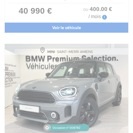
400
.00
€
40 990 €
ou
/ mois
i
Voir le véhicule