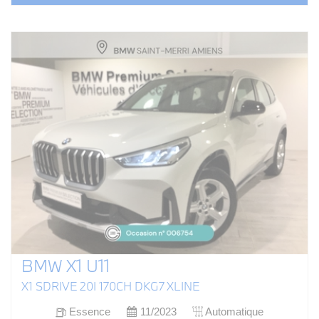
BMW X1 U11
X1 SDRIVE 20I 170CH DKG7 XLINE
Essence
11/2023
Automatique