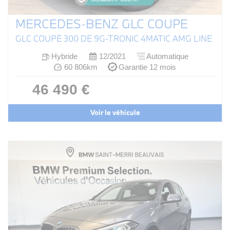
MERCEDES-BENZ GLC COUPE
GLC COUPÉ 300 DE 9G-TRONIC 4MATIC AMG LINE
Hybride
12/2021
Automatique
60 806km
Garantie 12 mois
46 490 €
Voir le véhicule