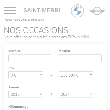
Toggle
SAINT-MERRI
navigation
Accueil
>
Nos voitures d'occasion
NOS OCCASIONS
Notre sélection de véhicules d'occasions BMW et MINI.
Marque
Modèle
Prix
à
Année
à
Kilométrage