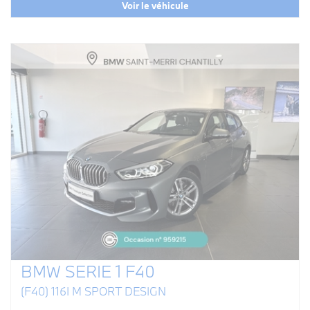
Voir le véhicule
BMW SERIE 1 F40
(F40) 116I M SPORT DESIGN