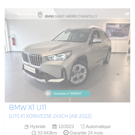
BMW X1 U11
(U11) X1 XDRIVE25E 245CH (AB 2022)
Hybride
12/2023
Automatique
53 643km
Garantie 24 mois